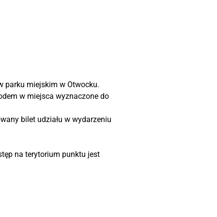
 w parku miejskim w Otwocku.
chodem w miejsca wyznaczone do
nowany bilet udziału w wydarzeniu
tęp na terytorium punktu jest