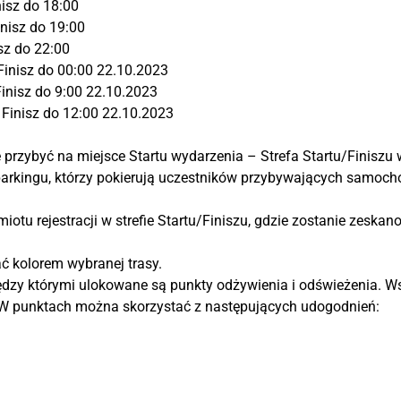
nisz do 18:00
inisz do 19:00
isz do 22:00
 Finisz do 00:00 22.10.2023
 Finisz do 9:00 22.10.2023
| Finisz do 12:00 22.10.2023
 przybyć na miejsce Startu wydarzenia – Strefa Startu/Finiszu
parkingu, którzy pokierują uczestników przybywających samo
iotu rejestracji w strefie Startu/Finiszu, gdzie zostanie zeska
ać kolorem wybranej trasy.
ędzy którymi ulokowane są punkty odżywienia i odświeżenia. Ws
 W punktach można skorzystać z następujących udogodnień: