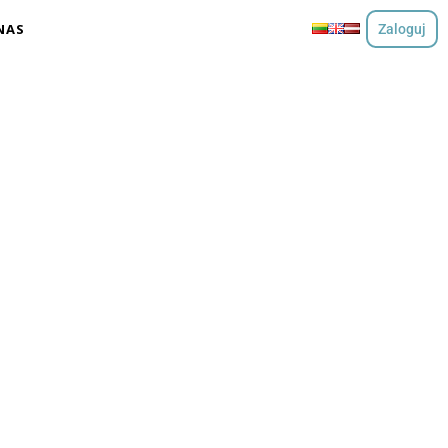
NAS
Zaloguj