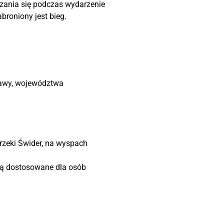
zania się podczas wydarzenie
roniony jest bieg.
zawy, województwa
rzeki Świder, na wyspach
e są dostosowane dla osób