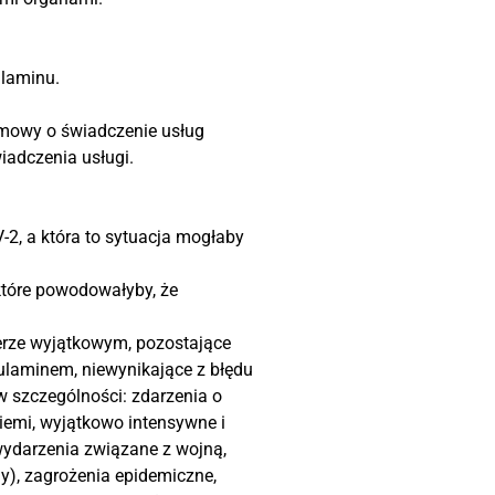
ulaminu.
umowy o świadczenie usług
iadczenia usługi.
-2, a która to sytuacja mogłaby
tóre powodowałyby, że
terze wyjątkowym, pozostające
ulaminem, niewynikające z błędu
w szczególności: zdarzenia o
ziemi, wyjątkowo intensywne i
wydarzenia związane z wojną,
ny), zagrożenia epidemiczne,